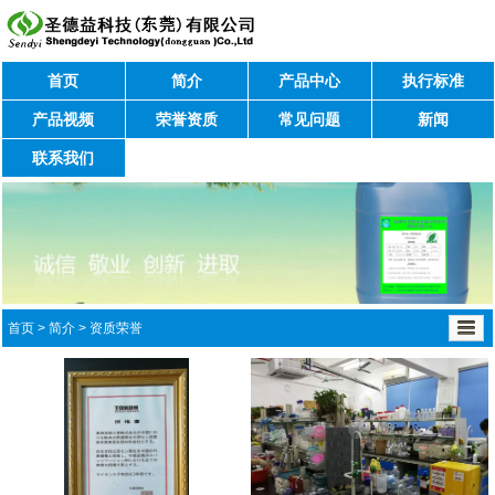
首页
简介
产品中心
执行标准
产品视频
荣誉资质
常见问题
新闻
联系我们
首页
>
简介
>
资质荣誉